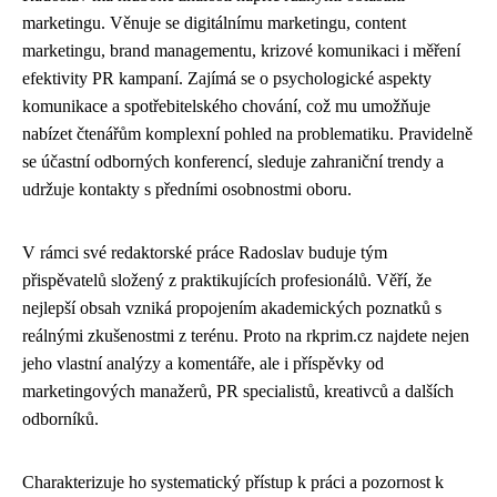
marketingu. Věnuje se digitálnímu marketingu, content
marketingu, brand managementu, krizové komunikaci i měření
efektivity PR kampaní. Zajímá se o psychologické aspekty
komunikace a spotřebitelského chování, což mu umožňuje
nabízet čtenářům komplexní pohled na problematiku. Pravidelně
se účastní odborných konferencí, sleduje zahraniční trendy a
udržuje kontakty s předními osobnostmi oboru.
V rámci své redaktorské práce Radoslav buduje tým
přispěvatelů složený z praktikujících profesionálů. Věří, že
nejlepší obsah vzniká propojením akademických poznatků s
reálnými zkušenostmi z terénu. Proto na rkprim.cz najdete nejen
jeho vlastní analýzy a komentáře, ale i příspěvky od
marketingových manažerů, PR specialistů, kreativců a dalších
odborníků.
Charakterizuje ho systematický přístup k práci a pozornost k