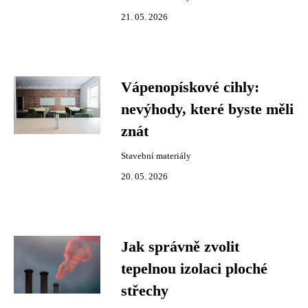
21. 05. 2026
Vápenopískové cihly:
nevýhody, které byste měli
znát
Stavební materiály
20. 05. 2026
Jak správně zvolit
tepelnou izolaci ploché
střechy