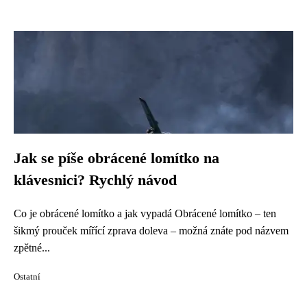
Jak se píše obrácené lomítko na
klávesnici? Rychlý návod
Co je obrácené lomítko a jak vypadá Obrácené lomítko – ten
šikmý prouček mířící zprava doleva – možná znáte pod názvem
zpětné...
Ostatní