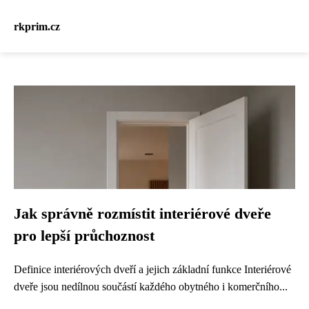
rkprim.cz
Jak správně rozmístit interiérové dveře
pro lepší průchoznost
Definice interiérových dveří a jejich základní funkce Interiérové
dveře jsou nedílnou součástí každého obytného i komerčního...