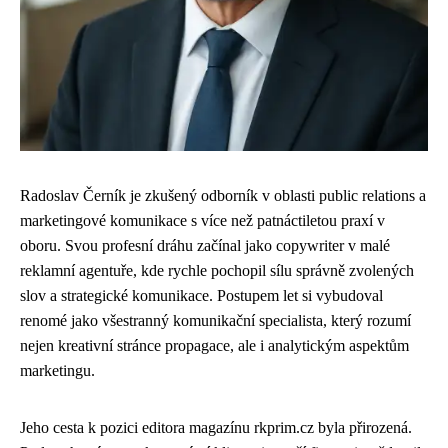
Radoslav Černík je zkušený odborník v oblasti public relations a
marketingové komunikace s více než patnáctiletou praxí v
oboru. Svou profesní dráhu začínal jako copywriter v malé
reklamní agentuře, kde rychle pochopil sílu správně zvolených
slov a strategické komunikace. Postupem let si vybudoval
renomé jako všestranný komunikační specialista, který rozumí
nejen kreativní stránce propagace, ale i analytickým aspektům
marketingu.
Jeho cesta k pozici editora magazínu rkprim.cz byla přirozená.