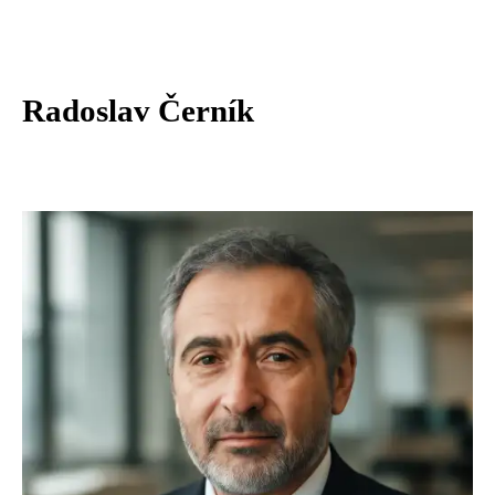
Radoslav Černík