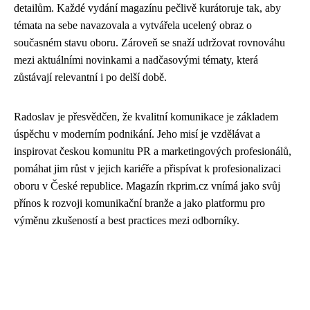
detailům. Každé vydání magazínu pečlivě kurátoruje tak, aby
témata na sebe navazovala a vytvářela ucelený obraz o
současném stavu oboru. Zároveň se snaží udržovat rovnováhu
mezi aktuálními novinkami a nadčasovými tématy, která
zůstávají relevantní i po delší době.
Radoslav je přesvědčen, že kvalitní komunikace je základem
úspěchu v moderním podnikání. Jeho misí je vzdělávat a
inspirovat českou komunitu PR a marketingových profesionálů,
pomáhat jim růst v jejich kariéře a přispívat k profesionalizaci
oboru v České republice. Magazín rkprim.cz vnímá jako svůj
přínos k rozvoji komunikační branže a jako platformu pro
výměnu zkušeností a best practices mezi odborníky.