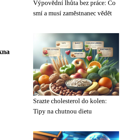
Výpovědní lhůta bez práce: Co
smí a musí zaměstnanec vědět
kna
Srazte cholesterol do kolen:
Tipy na chutnou dietu