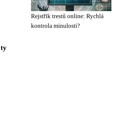
Rejstřík trestů online: Rychlá
kontrola minulosti?
 ty