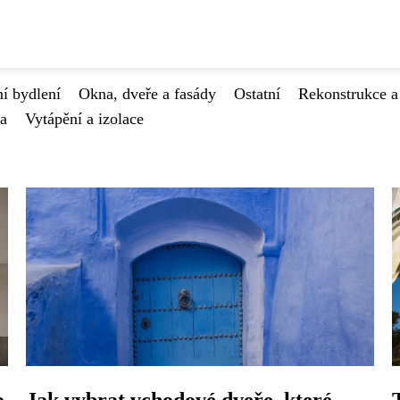
í bydlení
Okna, dveře a fasády
Ostatní
Rekonstrukce a
va
Vytápění a izolace