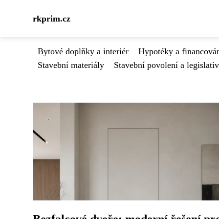
rkprim.cz
Bytové doplňky a interiér
Hypotéky a financován
Stavební materiály
Stavební povolení a legislati