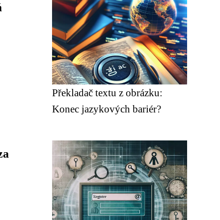
á
Překladač textu z obrázku:
Konec jazykových bariér?
za