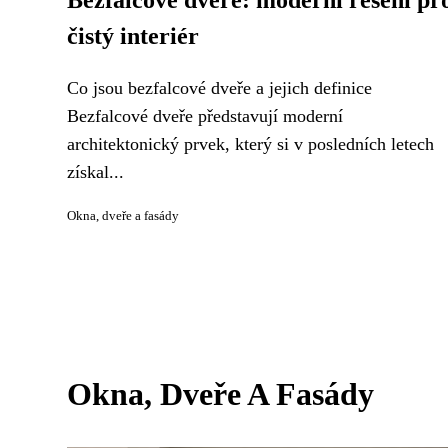
Bezfalcové dveře: moderní řešení pr
čistý interiér
Co jsou bezfalcové dveře a jejich definice
Bezfalcové dveře představují moderní
architektonický prvek, který si v posledních letech
získal...
Okna, dveře a fasády
Okna, Dveře A Fasády