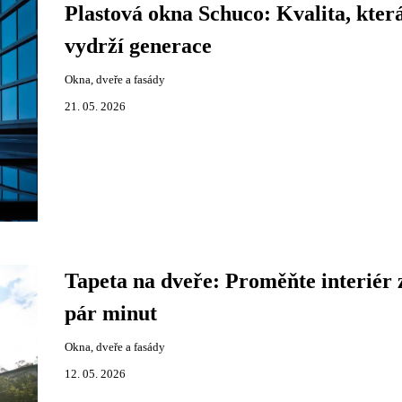
Plastová okna Schuco: Kvalita, kter
vydrží generace
Okna, dveře a fasády
21. 05. 2026
Tapeta na dveře: Proměňte interiér 
pár minut
Okna, dveře a fasády
12. 05. 2026