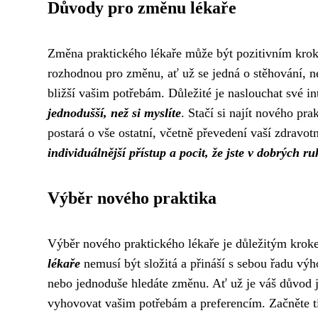
Důvody pro změnu lékaře
Změna praktického lékaře může být pozitivním kroke
rozhodnou pro změnu, ať už se jedná o stěhování, 
bližší vašim potřebám. Důležité je naslouchat své i
jednodušší, než si myslíte
. Stačí si najít nového pr
postará o vše ostatní, včetně převedení vaší zdrav
individuálnější přístup a pocit, že jste v dobrých r
Výběr nového praktika
Výběr nového praktického lékaře je důležitým krok
lékaře
nemusí být složitá a přináší s sebou řadu výho
nebo jednoduše hledáte změnu. Ať už je váš důvod j
vyhovovat vašim potřebám a preferencím. Začněte tím