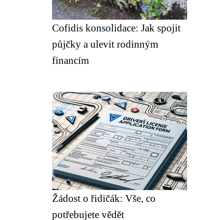
Cofidis konsolidace: Jak spojit
půjčky a ulevit rodinným
financím
Žádost o řidičák: Vše, co
potřebujete vědět