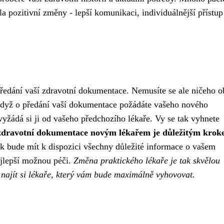
a pozitivní změny - lepší komunikaci, individuálnější přístup
předání vaší zdravotní dokumentace. Nemusíte se ale ničeho o
, když o předání vaší dokumentace požádáte vašeho nového
vyžádá si ji od vašeho předchozího lékaře. Vy se tak vyhnete
 zdravotní dokumentace novým lékařem je důležitým krok
k bude mít k dispozici všechny důležité informace o vašem
jlepší možnou péči.
Změna praktického lékaře je tak skvělou
a najít si lékaře, který vám bude maximálně vyhovovat.