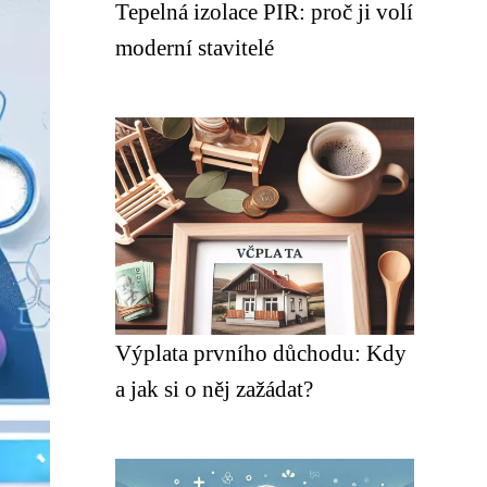
Tepelná izolace PIR: proč ji volí
moderní stavitelé
Výplata prvního důchodu: Kdy
a jak si o něj zažádat?