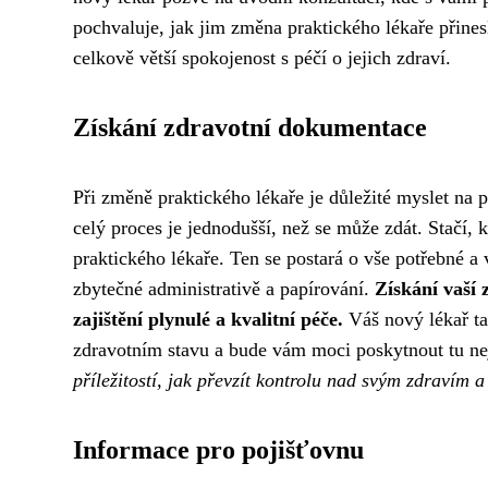
pochvaluje, jak jim změna praktického lékaře přinesl
celkově větší spokojenost s péčí o jejich zdraví.
Získání zdravotní dokumentace
Při změně praktického lékaře je důležité myslet na 
celý proces je jednodušší, než se může zdát. Stačí
praktického lékaře. Ten se postará o vše potřebné a 
zbytečné administrativě a papírování.
Získání vaší
zajištění plynulé a kvalitní péče.
Váš nový lékař ta
zdravotním stavu a bude vám moci poskytnout tu ne
příležitostí, jak převzít kontrolu nad svým zdravím 
Informace pro pojišťovnu