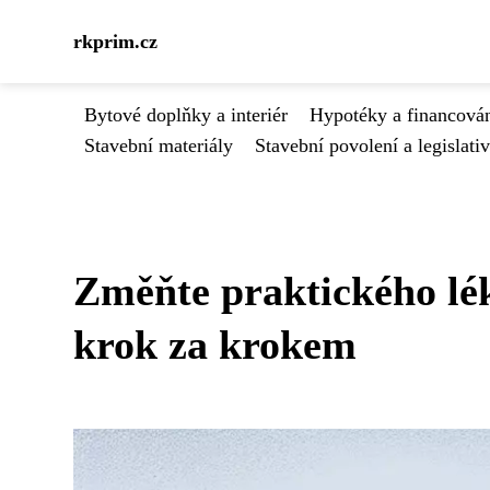
rkprim.cz
Bytové doplňky a interiér
Hypotéky a financován
Stavební materiály
Stavební povolení a legislati
Změňte praktického lék
krok za krokem