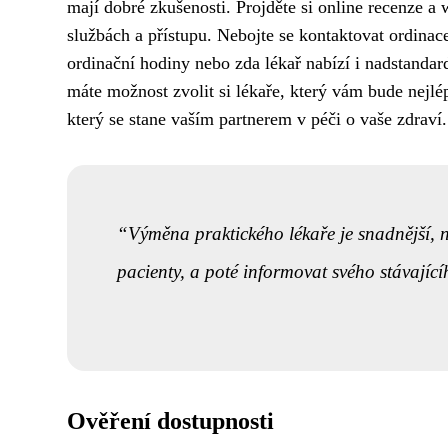
mají dobré zkušenosti. Projděte si online recenze a w
službách a přístupu. Nebojte se kontaktovat ordinace
ordinační hodiny nebo zda lékař nabízí i nadstandar
máte možnost zvolit si lékaře, který vám bude nejlé
který se stane vaším partnerem v péči o vaše zdraví.
Výměna praktického lékaře je snadnější, než
pacienty, a poté informovat svého stávající
Ověření dostupnosti