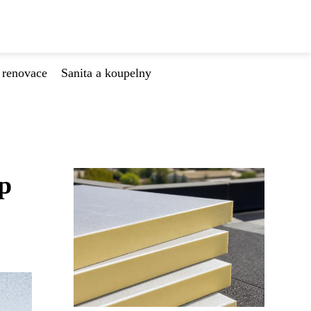
 renovace
Sanita a koupelny
p