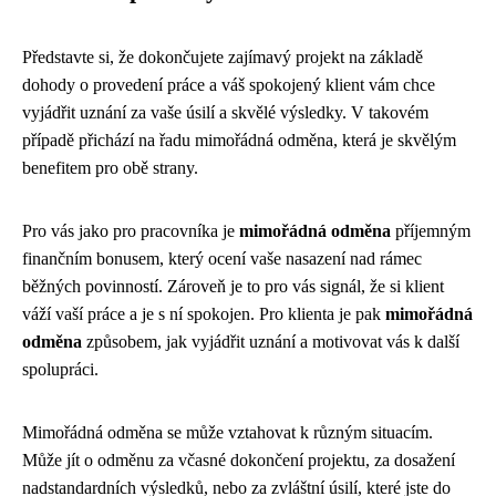
Představte si, že dokončujete zajímavý projekt na základě
dohody o provedení práce a váš spokojený klient vám chce
vyjádřit uznání za vaše úsilí a skvělé výsledky. V takovém
případě přichází na řadu mimořádná odměna, která je skvělým
benefitem pro obě strany.
Pro vás jako pro pracovníka je
mimořádná odměna
příjemným
finančním bonusem, který ocení vaše nasazení nad rámec
běžných povinností. Zároveň je to pro vás signál, že si klient
váží vaší práce a je s ní spokojen. Pro klienta je pak
mimořádná
odměna
způsobem, jak vyjádřit uznání a motivovat vás k další
spolupráci.
Mimořádná odměna se může vztahovat k různým situacím.
Může jít o odměnu za včasné dokončení projektu, za dosažení
nadstandardních výsledků, nebo za zvláštní úsilí, které jste do