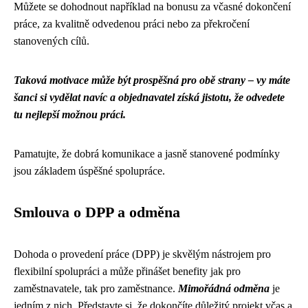
Můžete se dohodnout například na bonusu za včasné dokončení
práce, za kvalitně odvedenou práci nebo za překročení
stanovených cílů.
Taková motivace může být prospěšná pro obě strany – vy máte
šanci si vydělat navíc a objednavatel získá jistotu, že odvedete
tu nejlepší možnou práci.
Pamatujte, že dobrá komunikace a jasně stanovené podmínky
jsou základem úspěšné spolupráce.
Smlouva o DPP a odměna
Dohoda o provedení práce (DPP) je skvělým nástrojem pro
flexibilní spolupráci a může přinášet benefity jak pro
zaměstnavatele, tak pro zaměstnance.
Mimořádná odměna
je
jedním z nich. Představte si, že dokončíte důležitý projekt včas a