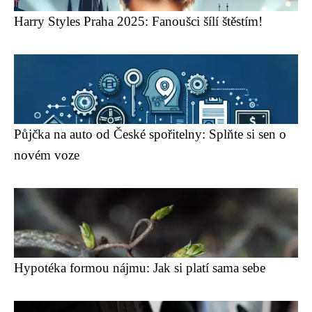
Harry Styles Praha 2025: Fanoušci šílí štěstím!
Půjčka na auto od České spořitelny: Splňte si sen o
novém voze
Hypotéka formou nájmu: Jak si platí sama sebe