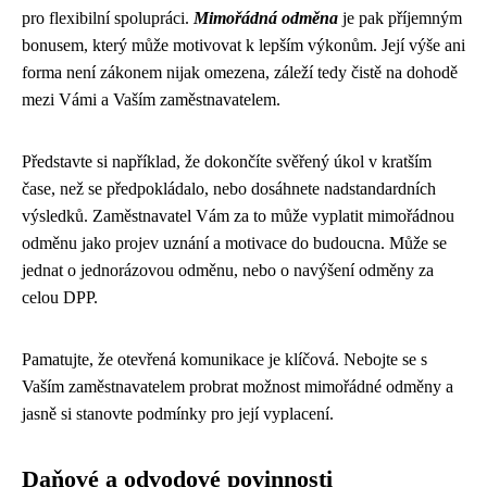
pro flexibilní spolupráci.
Mimořádná odměna
je pak příjemným
bonusem, který může motivovat k lepším výkonům. Její výše ani
forma není zákonem nijak omezena, záleží tedy čistě na dohodě
mezi Vámi a Vaším zaměstnavatelem.
Představte si například, že dokončíte svěřený úkol v kratším
čase, než se předpokládalo, nebo dosáhnete nadstandardních
výsledků. Zaměstnavatel Vám za to může vyplatit mimořádnou
odměnu jako projev uznání a motivace do budoucna. Může se
jednat o jednorázovou odměnu, nebo o navýšení odměny za
celou DPP.
Pamatujte, že otevřená komunikace je klíčová. Nebojte se s
Vaším zaměstnavatelem probrat možnost mimořádné odměny a
jasně si stanovte podmínky pro její vyplacení.
Daňové a odvodové povinnosti