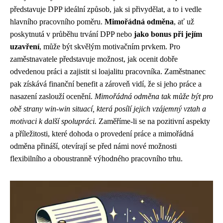
představuje DPP ideální způsob, jak si přivydělat, a to i vedle
hlavního pracovního poměru.
Mimořádná odměna
, ať už
poskytnutá v průběhu trvání DPP nebo
jako bonus při jejím
uzavření
, může být skvělým motivačním prvkem. Pro
zaměstnavatele představuje možnost, jak ocenit dobře
odvedenou práci a zajistit si loajalitu pracovníka. Zaměstnanec
pak získává finanční benefit a zároveň vidí, že si jeho práce a
nasazení zaslouží ocenění.
Mimořádná odměna tak může být pro
obě strany win-win situací, která posílí jejich vzájemný vztah a
motivaci k další spolupráci.
Zaměříme-li se na pozitivní aspekty
a příležitosti, které dohoda o provedení práce a mimořádná
odměna přináší, otevírají se před námi nové možnosti
flexibilního a oboustranně výhodného pracovního trhu.