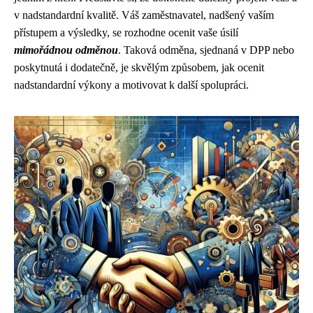
v nadstandardní kvalitě. Váš zaměstnavatel, nadšený vaším
přístupem a výsledky, se rozhodne ocenit vaše úsilí
mimořádnou odměnou
. Taková odměna, sjednaná v DPP nebo
poskytnutá i dodatečně, je skvělým způsobem, jak ocenit
nadstandardní výkony a motivovat k další spolupráci.