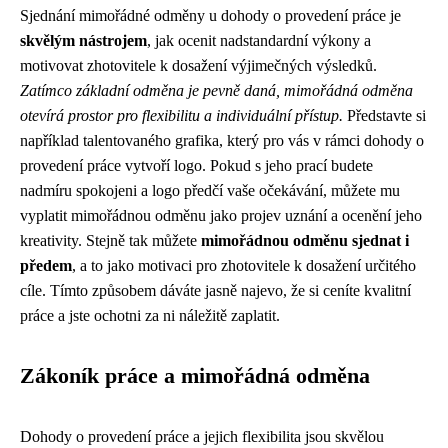
Sjednání mimořádné odměny u dohody o provedení práce je
skvělým nástrojem
, jak ocenit nadstandardní výkony a
motivovat zhotovitele k dosažení výjimečných výsledků.
Zatímco základní odměna je pevně daná, mimořádná odměna
otevírá prostor pro flexibilitu a individuální přístup.
Představte si
například talentovaného grafika, který pro vás v rámci dohody o
provedení práce vytvoří logo. Pokud s jeho prací budete
nadmíru spokojeni a logo předčí vaše očekávání, můžete mu
vyplatit mimořádnou odměnu jako projev uznání a ocenění jeho
kreativity. Stejně tak můžete
mimořádnou odměnu sjednat i
předem
, a to jako motivaci pro zhotovitele k dosažení určitého
cíle. Tímto způsobem dáváte jasně najevo, že si ceníte kvalitní
práce a jste ochotni za ni náležitě zaplatit.
Zákoník práce a mimořádná odměna
Dohody o provedení práce a jejich flexibilita jsou skvělou