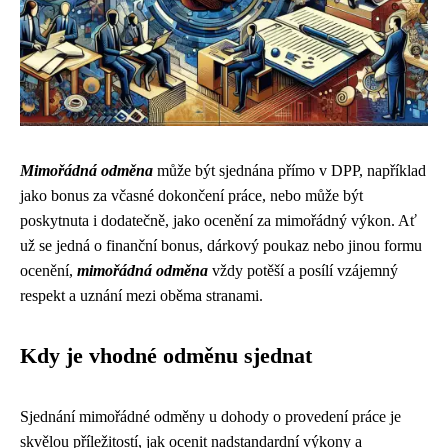
Mimořádná odměna
může být sjednána přímo v DPP, například
jako bonus za včasné dokončení práce, nebo může být
poskytnuta i dodatečně, jako ocenění za mimořádný výkon. Ať
už se jedná o finanční bonus, dárkový poukaz nebo jinou formu
ocenění,
mimořádná odměna
vždy potěší a posílí vzájemný
respekt a uznání mezi oběma stranami.
Kdy je vhodné odměnu sjednat
Sjednání mimořádné odměny u dohody o provedení práce je
skvělou příležitostí, jak ocenit nadstandardní výkony a