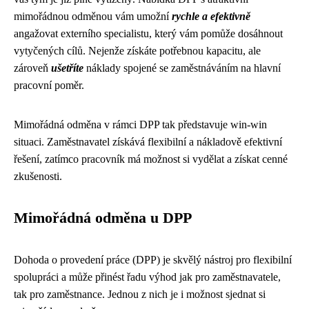
mimořádnou odměnou vám umožní
rychle a efektivně
angažovat externího specialistu, který vám pomůže dosáhnout
vytyčených cílů. Nejenže získáte potřebnou kapacitu, ale
zároveň
ušetříte
náklady spojené se zaměstnáváním na hlavní
pracovní poměr.
Mimořádná odměna v rámci DPP tak představuje win-win
situaci. Zaměstnavatel získává flexibilní a nákladově efektivní
řešení, zatímco pracovník má možnost si vydělat a získat cenné
zkušenosti.
Mimořádná odměna u DPP
Dohoda o provedení práce (DPP) je skvělý nástroj pro flexibilní
spolupráci a může přinést řadu výhod jak pro zaměstnavatele,
tak pro zaměstnance. Jednou z nich je i možnost sjednat si