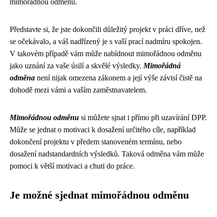
mimořádnou odměnu.
Představte si, že jste dokončili důležitý projekt v práci dříve, než
se očekávalo, a váš nadřízený je s vaší prací nadmíru spokojen.
V takovém případě vám může nabídnout mimořádnou odměnu
jako uznání za vaše úsilí a skvělé výsledky.
Mimořádná
odměna
není nijak omezena zákonem a její výše závisí čistě na
dohodě mezi vámi a vaším zaměstnavatelem.
Mimořádnou odměnu
si můžete sjnat i přímo při uzavírání DPP.
Může se jednat o motivaci k dosažení určitého cíle, například
dokončení projektu v předem stanoveném termínu, nebo
dosažení nadstandardních výsledků. Taková odměna vám může
pomoci k větší motivaci a chuti do práce.
Je možné sjednat mimořádnou odměnu