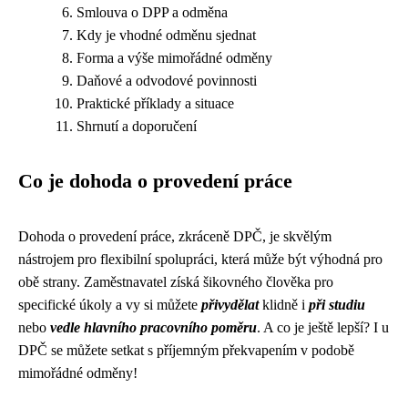
Smlouva o DPP a odměna
Kdy je vhodné odměnu sjednat
Forma a výše mimořádné odměny
Daňové a odvodové povinnosti
Praktické příklady a situace
Shrnutí a doporučení
Co je dohoda o provedení práce
Dohoda o provedení práce, zkráceně DPČ, je skvělým
nástrojem pro flexibilní spolupráci, která může být výhodná pro
obě strany. Zaměstnavatel získá šikovného člověka pro
specifické úkoly a vy si můžete
přivydělat
klidně i
při studiu
nebo
vedle hlavního pracovního poměru
. A co je ještě lepší? I u
DPČ se můžete setkat s příjemným překvapením v podobě
mimořádné odměny!