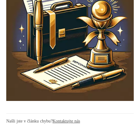
Našli jste v článku chybu?
Kontaktujte nás