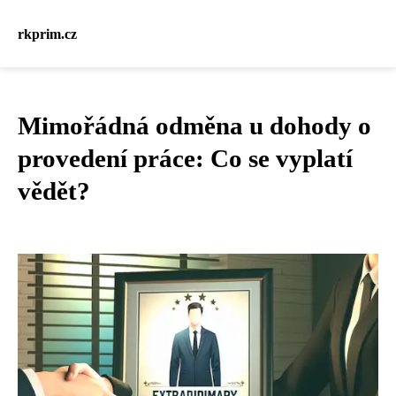
rkprim.cz
Mimořádná odměna u dohody o
provedení práce: Co se vyplatí
vědět?