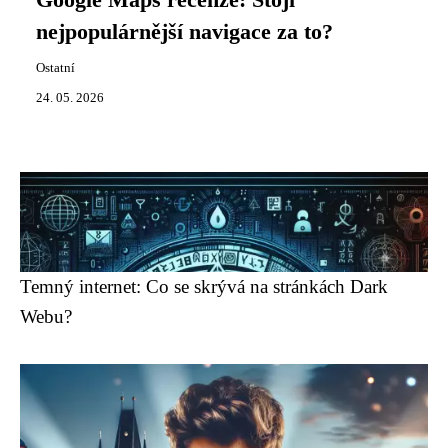
Google Maps recenze: Stojí
nejpopulárnější navigace za to?
Ostatní
24. 05. 2026
Temný internet: Co se skrývá na stránkách Dark
Webu?