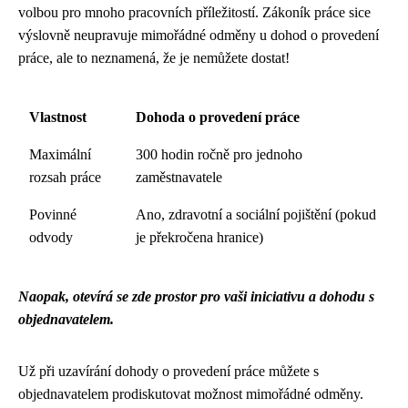
volbou pro mnoho pracovních příležitostí. Zákoník práce sice
výslovně neupravuje mimořádné odměny u dohod o provedení
práce, ale to neznamená, že je nemůžete dostat!
Vlastnost
Dohoda o provedení práce
Maximální
300 hodin ročně pro jednoho
rozsah práce
zaměstnavatele
Povinné
Ano, zdravotní a sociální pojištění (pokud
odvody
je překročena hranice)
Naopak, otevírá se zde prostor pro vaši iniciativu a dohodu s
objednavatelem.
Už při uzavírání dohody o provedení práce můžete s
objednavatelem prodiskutovat možnost mimořádné odměny.