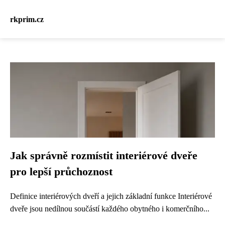
rkprim.cz
Jak správně rozmístit interiérové dveře
pro lepší průchoznost
Definice interiérových dveří a jejich základní funkce Interiérové
dveře jsou nedílnou součástí každého obytného i komerčního...