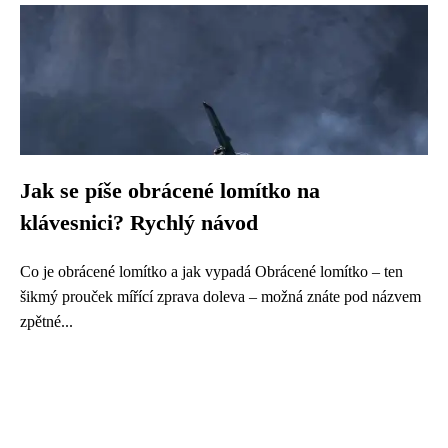
Jak se píše obrácené lomítko na
klávesnici? Rychlý návod
Co je obrácené lomítko a jak vypadá Obrácené lomítko – ten
šikmý prouček mířící zprava doleva – možná znáte pod názvem
zpětné...