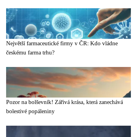
Největší farmaceutické firmy v ČR: Kdo vládne
českému farma trhu?
Pozor na bolševník! Zářivá krása, která zanechává
bolestivé popáleniny