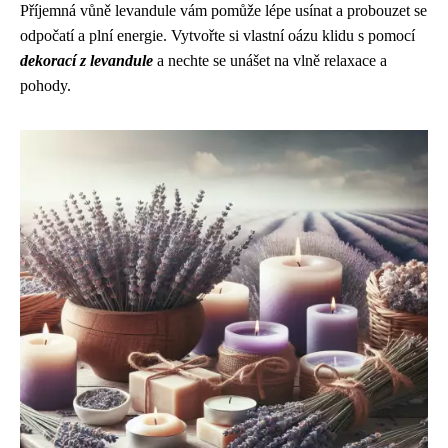
Příjemná vůně levandule vám pomůže lépe usínat a probouzet se
odpočatí a plní energie. Vytvořte si vlastní oázu klidu s pomocí
dekorací z levandule
a nechte se unášet na vlně relaxace a
pohody.