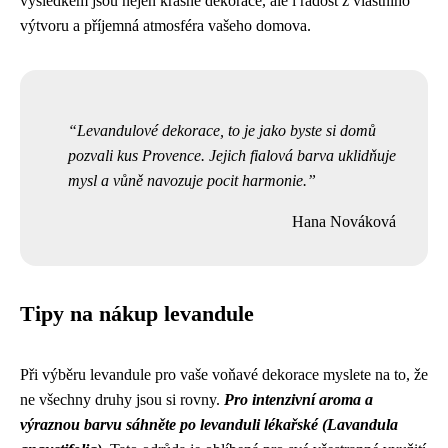
výsledkem jsou nejen krásné dekorace, ale i radost z vlastního
výtvoru a příjemná atmosféra vašeho domova.
Levandulové dekorace, to je jako byste si domů
pozvali kus Provence. Jejich fialová barva uklidňuje
mysl a vůně navozuje pocit harmonie.
Hana Nováková
Tipy na nákup levandule
Při výběru levandule pro vaše voňavé dekorace myslete na to, že
ne všechny druhy jsou si rovny.
Pro intenzivní aroma a
výraznou barvu sáhněte po levanduli lékařské (Lavandula