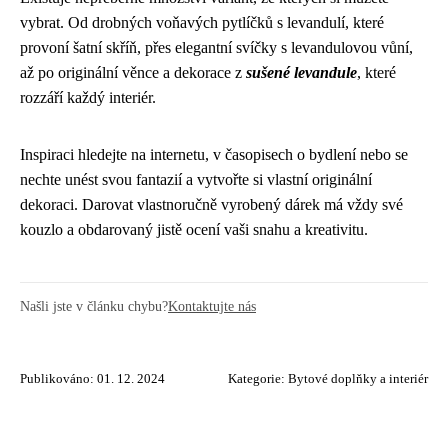
vybrat. Od drobných voňavých pytlíčků s levandulí, které
provoní šatní skříň, přes elegantní svíčky s levandulovou vůní,
až po originální věnce a dekorace z
sušené levandule
, které
rozzáří každý interiér.
Inspiraci hledejte na internetu, v časopisech o bydlení nebo se
nechte unést svou fantazií a vytvořte si vlastní originální
dekoraci. Darovat vlastnoručně vyrobený dárek má vždy své
kouzlo a obdarovaný jistě ocení vaši snahu a kreativitu.
Našli jste v článku chybu?
Kontaktujte nás
Publikováno: 01. 12. 2024
Kategorie:
Bytové doplňky a interiér