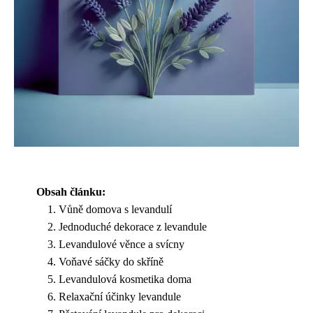
Obsah článku:
Vůně domova s levandulí
Jednoduché dekorace z levandule
Levandulové věnce a svícny
Voňavé sáčky do skříně
Levandulová kosmetika doma
Relaxační účinky levandule