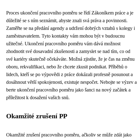
Proces ukončení pracovního poměru se řídí Zákoníkem práce a je
důležité se s ním seznámit, abyste znali svá práva a povinnosti.
Zaměřte se na předání agendy a udržení dobrých vztahů s kolegy i
zaměstnavatelem. Tyto kontakty vám mohou být v budoucnu
užitečné. Ukončení pracovního poměru vám dává možnost
zhodnotit své dosavadní zkušenosti a zamyslet se nad tím, co od
své kariéry skutečně očekáváte. Možná zjistíte, že je čas na změnu
oboru, rekvalifikaci, nebo že chcete zkusit podnikat. Příběhů o
lidech, kteří se po výpovědi z práce dokázali profesně posunout a
dosáhnout větší spokojenosti, existuje nespočet. Nebojte se výzev a
berte ukončení pracovního poměru jako šanci na nový začátek a
příležitost k dosažení vašich snů.
Okamžité zrušení PP
Okamžité zrušení pracovního poměru, ačkoliv se může zdát jako