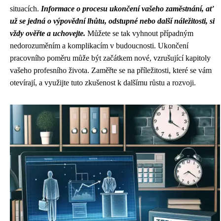
situacích.
Informace o procesu ukončení vašeho zaměstnání, ať
už se jedná o výpovědní lhůtu, odstupné nebo další náležitosti, si
vždy ověřte a uchovejte.
Můžete se tak vyhnout případným
nedorozuměním a komplikacím v budoucnosti. Ukončení
pracovního poměru může být začátkem nové, vzrušující kapitoly
vašeho profesního života. Zaměřte se na příležitosti, které se vám
otevírají, a využijte tuto zkušenost k dalšímu růstu a rozvoji.