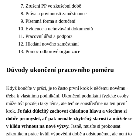
Zrušení PP ve zkušební době
Práva a povinnosti zaměstnance
Písemná forma a doručení
Evidence a uchovávání dokumentů
Pracovní úřad a podpora
Hledání nového zaměstnání
Pomoc odborové organizace
Důvody ukončení pracovního poměru
Když končíte v práci, je to často první krok k něčemu novému -
třeba k vlastnímu podnikání.
Ukončení podnikání fyzické osoby
může být později taky téma, ale teď se soustřeďme na ten první
krok.
Je fakt důležitý zachovat chladnou hlavu a všechno si
dobře promyslet, ať pak nemáte zbytečný starosti a můžete se
v klidu vrhnout na nové výzvy.
Jasně, musíte si prokousat
zákoníkem práce kvůli výpovědní době a odstupnému, ale není to