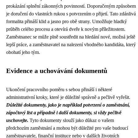
prokázání splnění zákonných povinností. Doporučeným způsobem
je doručení do vlastních rukou s potvrzením o přijetí. Tato zdánlivá
formalita přináší klid a jasno pro obě strany. Umožňuje hladký
průběh celého procesu a otevírá dveře k novým příležitostem.
Zaměstnanec se může plně soustředit na hledání nové, možná ještě
lepší práce, a zaměstnavatel na nalezení vhodného kandidáta, který
obohatí jeho tým.
Evidence a uchovávání dokumentů
Ukončení pracovního poměru s sebou přináší i některé
administrativní kroky, které je důležité správně a pečlivě vyřešit.
Důležité dokumenty, jako je například potvrzení o zaměstnání,
zápočtový list a případně i další dokumenty, si vždy pečlivě
uschovejte.
Tyto dokumenty slouží jako důkaz o vašem
předchozím zaměstnání a mohou být důležité pro vaše budoucí
zaměstnavatele, finanční instituce nebo v dalších životních