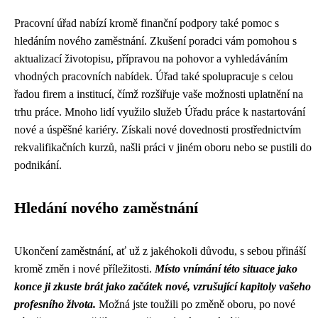
Pracovní úřad nabízí kromě finanční podpory také pomoc s
hledáním nového zaměstnání. Zkušení poradci vám pomohou s
aktualizací životopisu, přípravou na pohovor a vyhledáváním
vhodných pracovních nabídek. Úřad také spolupracuje s celou
řadou firem a institucí, čímž rozšiřuje vaše možnosti uplatnění na
trhu práce. Mnoho lidí využilo služeb Úřadu práce k nastartování
nové a úspěšné kariéry. Získali nové dovednosti prostřednictvím
rekvalifikačních kurzů, našli práci v jiném oboru nebo se pustili do
podnikání.
Hledání nového zaměstnání
Ukončení zaměstnání, ať už z jakéhokoli důvodu, s sebou přináší
kromě změn i nové příležitosti.
Místo vnímání této situace jako
konce ji zkuste brát jako začátek nové, vzrušující kapitoly vašeho
profesního života.
Možná jste toužili po změně oboru, po nové